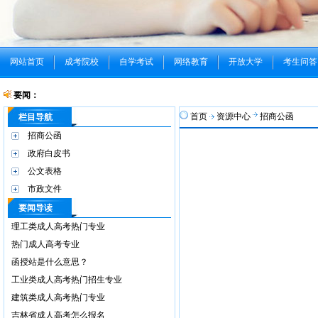
网站首页
成考院校
自学考试
网络教育
开放大学
考生问答
要闻：
首页
资源中心
招商公函
栏目导航
招商公函
政府白皮书
公文表格
市政文件
要闻导读
理工类成人高考热门专业
热门成人高考专业
函授站是什么意思？
工业类成人高考热门招生专业
建筑类成人高考热门专业
吉林省成人高考怎么报名