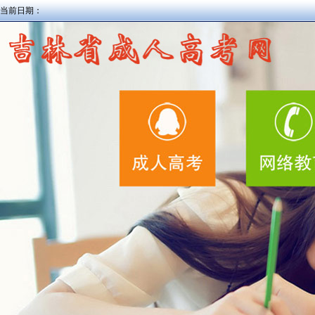
当前日期：