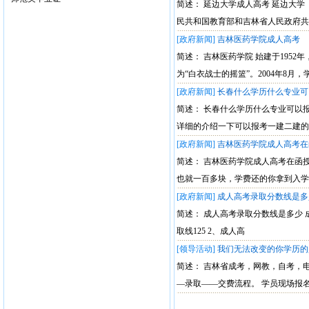
简述： 延边大学成人高考 延边大学（Y
民共和国教育部和吉林省人民政府共
[政府新闻]
吉林医药学院成人高考
简述： 吉林医药学院 始建于195
为“白衣战士的摇篮”。2004年8月
[政府新闻]
长春什么学历什么专业可
简述： 长春什么学历什么专业可以
详细的介绍一下可以报考一建二建的
[政府新闻]
吉林医药学院成人高考在
简述： 吉林医药学院成人高考在函
也就一百多块，学费还的你拿到入学
[政府新闻]
成人高考录取分数线是多
简述： 成人高考录取分数线是多少 
取线125 2、成人高
[领导活动]
我们无法改变的你学历的
简述： 吉林省成考，网教，自考，
—录取——交费流程。 学员现场报