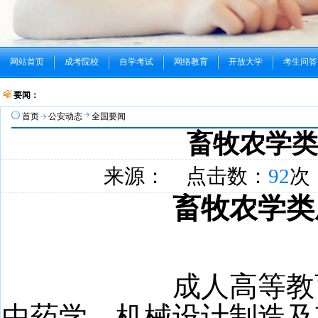
网站首页
成考院校
自学考试
网络教育
开放大学
考生问答
要闻：
首页
公安动态
全国要闻
畜牧农学类
来源： 点击数：
92
次 
畜牧农学类
成人高等教
中药学、机械设计制造及