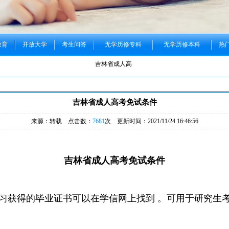
教育
开放大学
考生问答
无学历修专科
无学历修本科
热
吉林省成人高考面临改革你还犹豫吗
建筑类成考
吉林省成人高考免试条件
来源：转载 点击数：
7681
次 更新时间：2021/11/24 16:46:56
吉林省成人高考免试条件
习获得的毕业证书可以在学信网上找到 。可用于研究生考
。