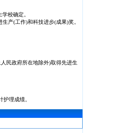
生学校确定。
生产(工作)和科技进步(成果)奖。
上人民政府所在地除外)取得先进生
计护理成绩。