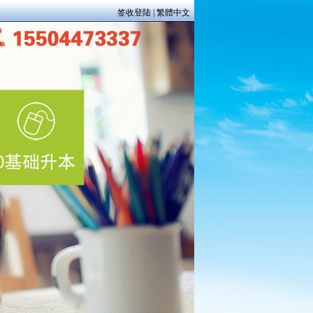
签收登陆
|
繁體中文