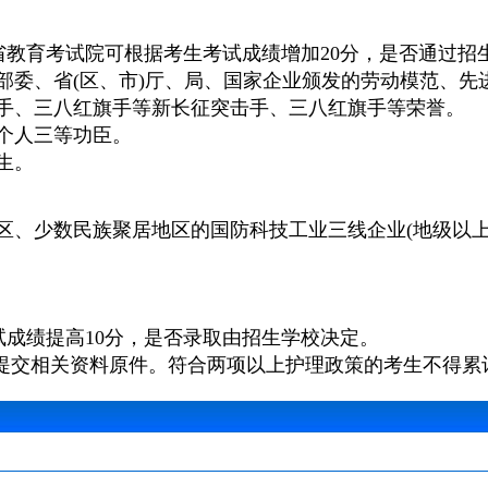
省教育考试院可根据考生考试成绩增加20分，是否通过招
部委、省(区、市)厅、局、国家企业颁发的劳动模范、先进
击手、三八红旗手等新长征突击手、三八红旗手等荣誉。
，个人三等功臣。
生。
牧区、少数民族聚居地区的国防科技工业三线企业(地级以
试成绩提高10分，是否录取由招生学校决定。
提交相关资料原件。符合两项以上护理政策的考生不得累