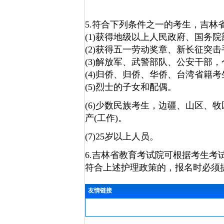
5.符合下列条件之一的考生，吉林
(1)获得地级以上人民政府、国务院
(2)获得五一劳动奖章、新长征突
(3)解放军、武警部队、公安干部
(4)归侨、归侨、华侨、台湾省籍考
(5)烈士的子女和配偶。
(6)少数民族考生，边疆、山区、
产(工作)。
(7)25岁以上人员。
6.吉林省教育考试院可根据考生考
符合上述护理政策的，报名时必须
友情链接