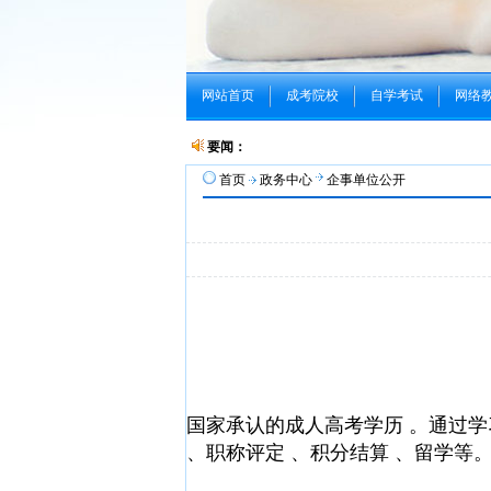
网站首页
成考院校
自学考试
网络
要闻：
首页
政务中心
企事单位公开
国家承认的成人高考学历 。通过学
、职称评定 、积分结算 、留学等